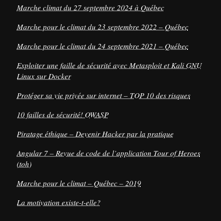
Marche climat du 27 septembre 2024 à Québec
Marche pour le climat du 23 septembre 2022 – Québec
Marche pour le climat du 24 septembre 2021 – Québec
Exploiter une faille de sécurité avec Metasploit et Kali GNU
Linux sur Docker
Protéger sa vie privée sur internet – TOP 10 des risques
10 failles de sécurité! OWASP
Piratage éthique – Devenir Hacker par la pratique
Angular 7 – Revue de code de l’application Tour of Heroes
(toh)
Marche pour le climat – Québec – 2019
La motivation existe-t-elle?