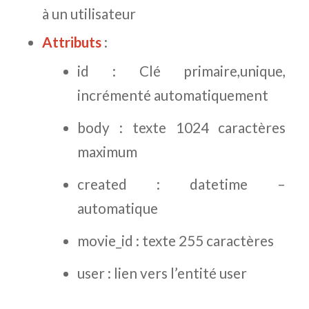
à un utilisateur
Attributs
:
id : Clé primaire,unique,
incrémenté automatiquement
body : texte 1024 caractères
maximum
created : datetime –
automatique
movie_id : texte 255 caractères
user : lien vers l’entité user