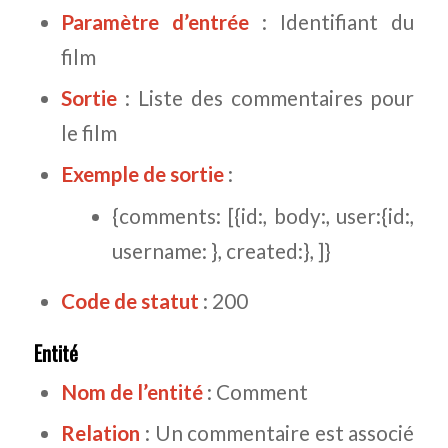
Paramètre d’entrée
: Identifiant du
film
Sortie
: Liste des commentaires pour
le film
Exemple de sortie
:
{comments: [{id:, body:, user:{id:,
username: }, created:}, ]}
Code de statut
: 200
Entité
Nom de l’entité
: Comment
Relation
: Un commentaire est associé