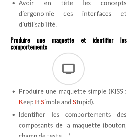
Avoir en tête les concepts
d’ergonomie des interfaces et
d’utilisabilité.
Produire une maquette et identifier les
comportements
Produire une maquette simple (KISS :
K
eep
I
t
S
imple and
S
tupid).
Identifier les comportements des
composants de la maquette (bouton,
champ de texte, …)