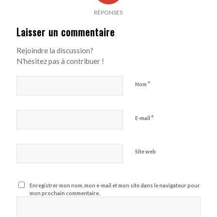
RÉPONSES
Laisser un commentaire
Rejoindre la discussion?
N’hésitez pas à contribuer !
*
Nom
*
E-mail
Site web
Enregistrer mon nom, mon e-mail et mon site dans le navigateur pour
mon prochain commentaire.