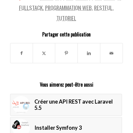
FULLSTACK
,
PROGRAMMATION WEB
,
RESTFUL
,
TUTORIEL
Partager cette publication
Vous aimerez peut-être aussi
Créer une API REST avec Laravel
5.5
Installer Symfony 3