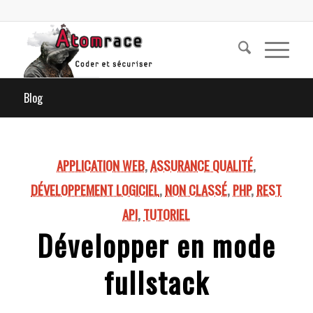
Blog
APPLICATION WEB
,
ASSURANCE QUALITÉ
,
DÉVELOPPEMENT LOGICIEL
,
NON CLASSÉ
,
PHP
,
REST
API
,
TUTORIEL
Développer en mode
fullstack