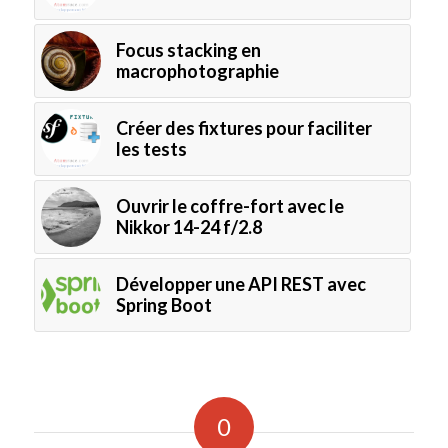
Focus stacking en
macrophotographie
Créer des fixtures pour faciliter
les tests
Ouvrir le coffre-fort avec le
Nikkor 14-24 f/2.8
Développer une API REST avec
Spring Boot
0