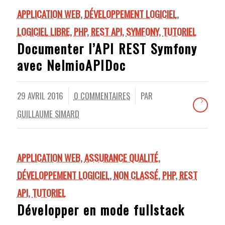
APPLICATION WEB
,
DÉVELOPPEMENT LOGICIEL
,
LOGICIEL LIBRE
,
PHP
,
REST API
,
SYMFONY
,
TUTORIEL
Documenter l’API REST Symfony
avec NelmioAPIDoc
29 AVRIL 2016
0 COMMENTAIRES
PAR
/
/
GUILLAUME SIMARD
APPLICATION WEB
,
ASSURANCE QUALITÉ
,
DÉVELOPPEMENT LOGICIEL
,
NON CLASSÉ
,
PHP
,
REST
API
,
TUTORIEL
Développer en mode fullstack