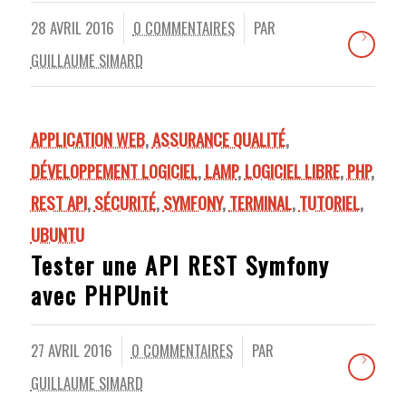
28 AVRIL 2016
0 COMMENTAIRES
PAR
/
/
GUILLAUME SIMARD
APPLICATION WEB
,
ASSURANCE QUALITÉ
,
DÉVELOPPEMENT LOGICIEL
,
LAMP
,
LOGICIEL LIBRE
,
PHP
,
REST API
,
SÉCURITÉ
,
SYMFONY
,
TERMINAL
,
TUTORIEL
,
UBUNTU
Tester une API REST Symfony
avec PHPUnit
27 AVRIL 2016
0 COMMENTAIRES
PAR
/
/
GUILLAUME SIMARD