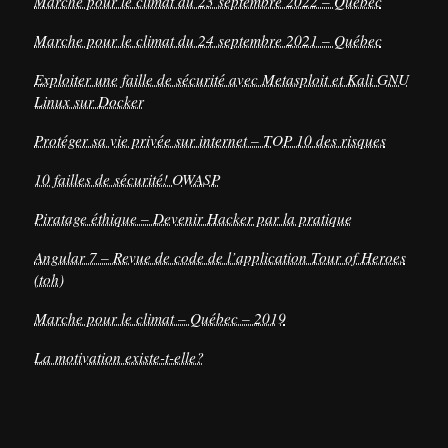
Marche pour le climat du 23 septembre 2022 – Québec
Marche pour le climat du 24 septembre 2021 – Québec
Exploiter une faille de sécurité avec Metasploit et Kali GNU
Linux sur Docker
Protéger sa vie privée sur internet – TOP 10 des risques
10 failles de sécurité! OWASP
Piratage éthique – Devenir Hacker par la pratique
Angular 7 – Revue de code de l’application Tour of Heroes
(toh)
Marche pour le climat – Québec – 2019
La motivation existe-t-elle?