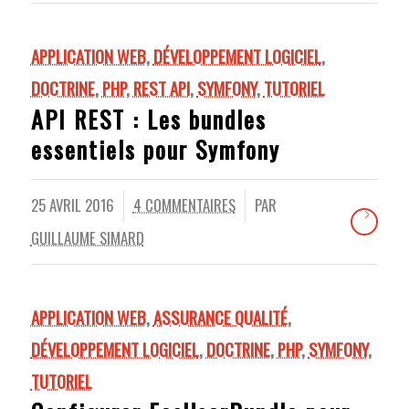
APPLICATION WEB
,
DÉVELOPPEMENT LOGICIEL
,
DOCTRINE
,
PHP
,
REST API
,
SYMFONY
,
TUTORIEL
API REST : Les bundles
essentiels pour Symfony
25 AVRIL 2016
4 COMMENTAIRES
PAR
/
/
GUILLAUME SIMARD
APPLICATION WEB
,
ASSURANCE QUALITÉ
,
DÉVELOPPEMENT LOGICIEL
,
DOCTRINE
,
PHP
,
SYMFONY
,
TUTORIEL