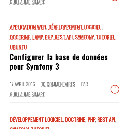
GUILLAUME SIMARD
APPLICATION WEB
,
DÉVELOPPEMENT LOGICIEL
,
DOCTRINE
,
LAMP
,
PHP
,
REST API
,
SYMFONY
,
TUTORIEL
,
UBUNTU
Configurer la base de données
pour Symfony 3
17 AVRIL 2016
10 COMMENTAIRES
PAR
/
/
GUILLAUME SIMARD
DÉVELOPPEMENT LOGICIEL
,
DOCTRINE
,
PHP
,
REST API
,