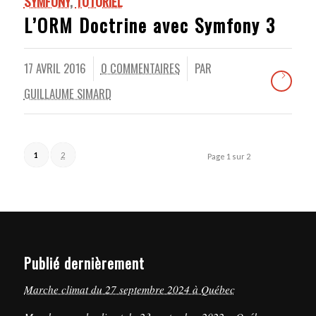
SYMFONY
,
TUTORIEL
L’ORM Doctrine avec Symfony 3
17 AVRIL 2016
0 COMMENTAIRES
PAR
/
/
GUILLAUME SIMARD
1
2
Page 1 sur 2
Publié dernièrement
Marche climat du 27 septembre 2024 à Québec