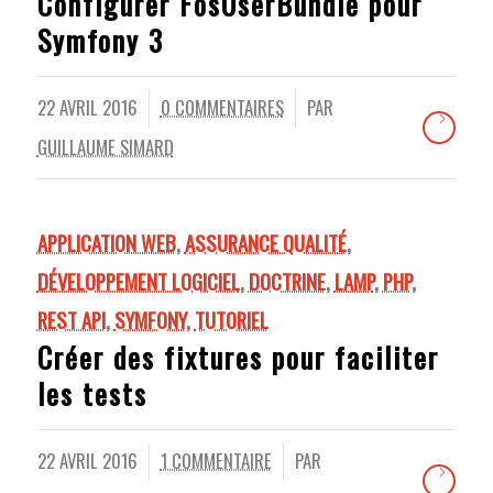
Configurer FosUserBundle pour
Symfony 3
22 AVRIL 2016
0 COMMENTAIRES
PAR
/
/
GUILLAUME SIMARD
APPLICATION WEB
,
ASSURANCE QUALITÉ
,
DÉVELOPPEMENT LOGICIEL
,
DOCTRINE
,
LAMP
,
PHP
,
REST API
,
SYMFONY
,
TUTORIEL
Créer des fixtures pour faciliter
les tests
22 AVRIL 2016
1 COMMENTAIRE
PAR
/
/