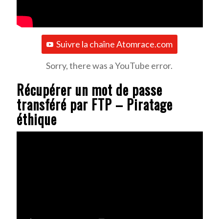
Suivre la chaîne Atomrace.com
Sorry, there was a YouTube error.
Récupérer un mot de passe
transféré par FTP – Piratage
éthique