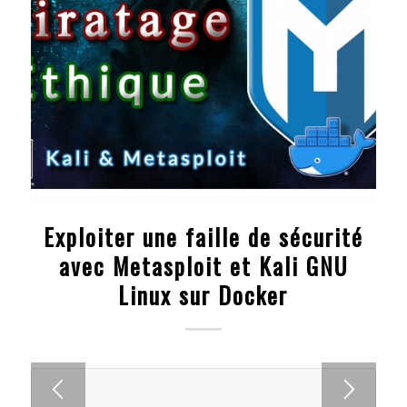
Exploiter une faille de sécurité
avec Metasploit et Kali GNU
Linux sur Docker