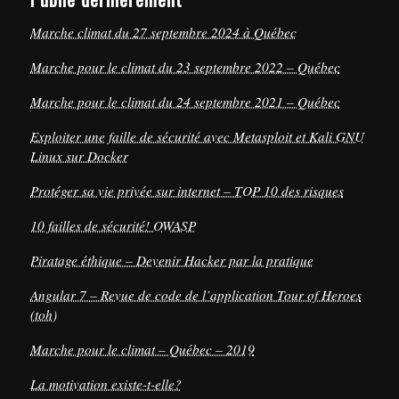
Marche climat du 27 septembre 2024 à Québec
Marche pour le climat du 23 septembre 2022 – Québec
Marche pour le climat du 24 septembre 2021 – Québec
Exploiter une faille de sécurité avec Metasploit et Kali GNU
Linux sur Docker
Protéger sa vie privée sur internet – TOP 10 des risques
10 failles de sécurité! OWASP
Piratage éthique – Devenir Hacker par la pratique
Angular 7 – Revue de code de l’application Tour of Heroes
(toh)
Marche pour le climat – Québec – 2019
La motivation existe-t-elle?