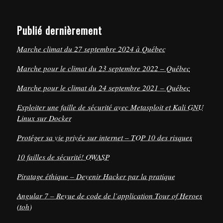
Publié dernièrement
Marche climat du 27 septembre 2024 à Québec
Marche pour le climat du 23 septembre 2022 – Québec
Marche pour le climat du 24 septembre 2021 – Québec
Exploiter une faille de sécurité avec Metasploit et Kali GNU
Linux sur Docker
Protéger sa vie privée sur internet – TOP 10 des risques
10 failles de sécurité! OWASP
Piratage éthique – Devenir Hacker par la pratique
Angular 7 – Revue de code de l’application Tour of Heroes
(toh)