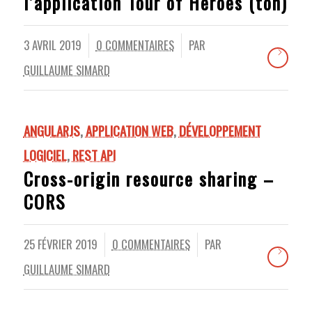
l’application Tour of Heroes (toh)
3 AVRIL 2019
0 COMMENTAIRES
PAR
/
/
GUILLAUME SIMARD
ANGULARJS
,
APPLICATION WEB
,
DÉVELOPPEMENT
LOGICIEL
,
REST API
Cross-origin resource sharing –
CORS
25 FÉVRIER 2019
0 COMMENTAIRES
PAR
/
/
GUILLAUME SIMARD