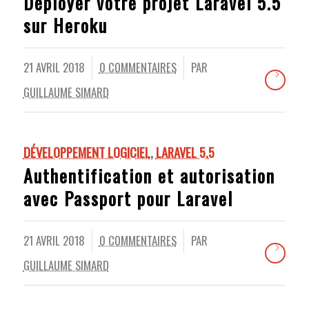
Déployer votre projet Laravel 5.5
sur Heroku
21 AVRIL 2018
0 COMMENTAIRES
PAR
/
/
GUILLAUME SIMARD
DÉVELOPPEMENT LOGICIEL
,
LARAVEL 5.5
Authentification et autorisation
avec Passport pour Laravel
21 AVRIL 2018
0 COMMENTAIRES
PAR
/
/
GUILLAUME SIMARD