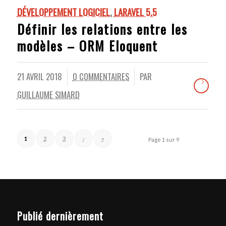
DÉVELOPPEMENT LOGICIEL
,
LARAVEL 5.5
Définir les relations entre les
modèles – ORM Eloquent
21 AVRIL 2018
0 COMMENTAIRES
PAR
/
/
GUILLAUME SIMARD
1
2
3
›
»
Page 1 sur 9
Publié dernièrement