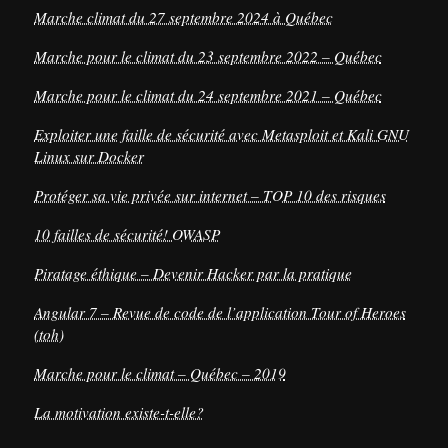
Marche climat du 27 septembre 2024 à Québec
Marche pour le climat du 23 septembre 2022 – Québec
Marche pour le climat du 24 septembre 2021 – Québec
Exploiter une faille de sécurité avec Metasploit et Kali GNU
Linux sur Docker
Protéger sa vie privée sur internet – TOP 10 des risques
10 failles de sécurité! OWASP
Piratage éthique – Devenir Hacker par la pratique
Angular 7 – Revue de code de l’application Tour of Heroes
(toh)
Marche pour le climat – Québec – 2019
La motivation existe-t-elle?