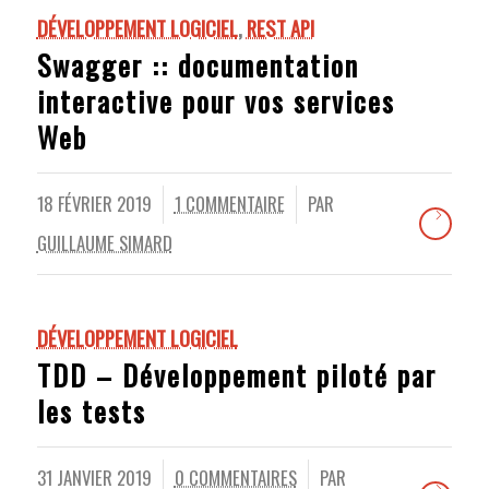
DÉVELOPPEMENT LOGICIEL
,
REST API
Swagger :: documentation
interactive pour vos services
Web
18 FÉVRIER 2019
1 COMMENTAIRE
PAR
/
/
GUILLAUME SIMARD
DÉVELOPPEMENT LOGICIEL
TDD – Développement piloté par
les tests
31 JANVIER 2019
0 COMMENTAIRES
PAR
/
/