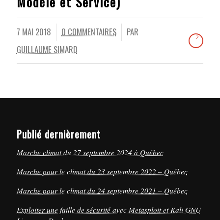
Modèle et Service)
7 MAI 2018
0 COMMENTAIRES
PAR
/
GUILLAUME SIMARD
Publié dernièrement
Marche climat du 27 septembre 2024 à Québec
Marche pour le climat du 23 septembre 2022 – Québec
Marche pour le climat du 24 septembre 2021 – Québec
Exploiter une faille de sécurité avec Metasploit et Kali GNU