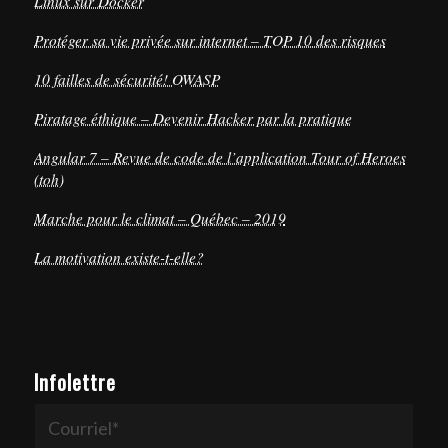
Linux sur Docker
Protéger sa vie privée sur internet – TOP 10 des risques
10 failles de sécurité! OWASP
Piratage éthique – Devenir Hacker par la pratique
Angular 7 – Revue de code de l’application Tour of Heroes
(toh)
Marche pour le climat – Québec – 2019
La motivation existe-t-elle?
Infolettre