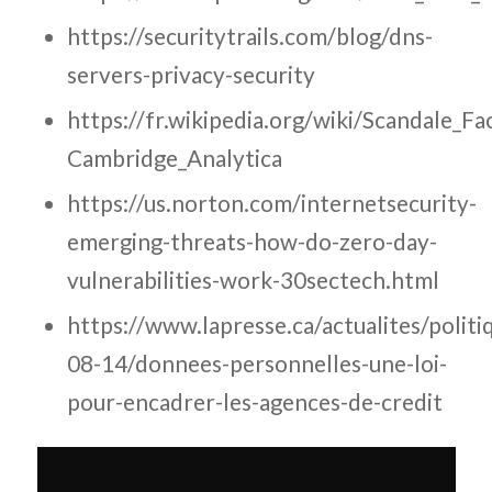
https://securitytrails.com/blog/dns-
servers-privacy-security
https://fr.wikipedia.org/wiki/Scandale_F
Cambridge_Analytica
https://us.norton.com/internetsecurity-
emerging-threats-how-do-zero-day-
vulnerabilities-work-30sectech.html
https://www.lapresse.ca/actualites/polit
08-14/donnees-personnelles-une-loi-
pour-encadrer-les-agences-de-credit