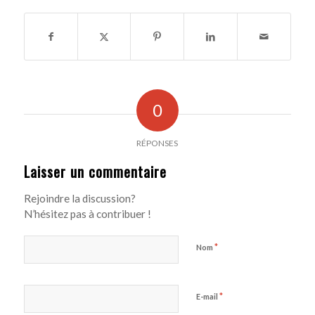
0
RÉPONSES
Laisser un commentaire
Rejoindre la discussion?
N’hésitez pas à contribuer !
*
Nom
*
E-mail