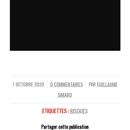
7 OCTOBRE 2020
0 COMMENTAIRES
PAR
GUILLAUME
/
/
SIMARD
ETIQUETTES :
RISQUES
Partager cette publication