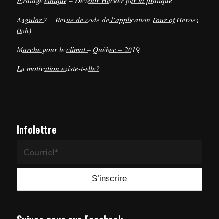
Piratage éthique – Devenir Hacker par la pratique
Angular 7 – Revue de code de l’application Tour of Heroes
(toh)
Marche pour le climat – Québec – 2019
La motivation existe-t-elle?
Infolettre