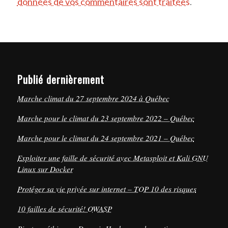
données de vos commentaires sont traitées
.
Publié dernièrement
Marche climat du 27 septembre 2024 à Québec
Marche pour le climat du 23 septembre 2022 – Québec
Marche pour le climat du 24 septembre 2021 – Québec
Exploiter une faille de sécurité avec Metasploit et Kali GNU
Linux sur Docker
Protéger sa vie privée sur internet – TOP 10 des risques
10 failles de sécurité! OWASP