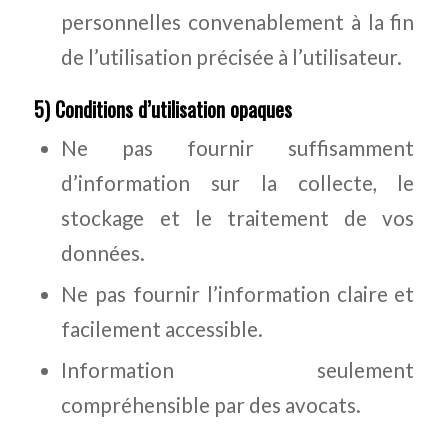
personnelles convenablement à la fin
de l’utilisation précisée à l’utilisateur.
5) Conditions d’utilisation opaques
Ne pas fournir suffisamment
d’information sur la collecte, le
stockage et le traitement de vos
données.
Ne pas fournir l’information claire et
facilement accessible.
Information seulement
compréhensible par des avocats.