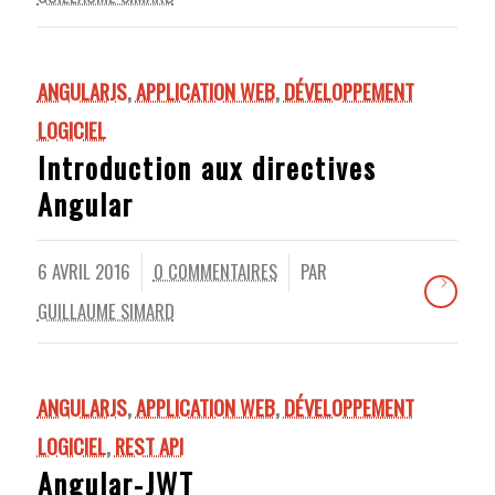
ANGULARJS
,
APPLICATION WEB
,
DÉVELOPPEMENT
LOGICIEL
Introduction aux directives
Angular
6 AVRIL 2016
0 COMMENTAIRES
PAR
/
/
GUILLAUME SIMARD
ANGULARJS
,
APPLICATION WEB
,
DÉVELOPPEMENT
LOGICIEL
,
REST API
Angular-JWT