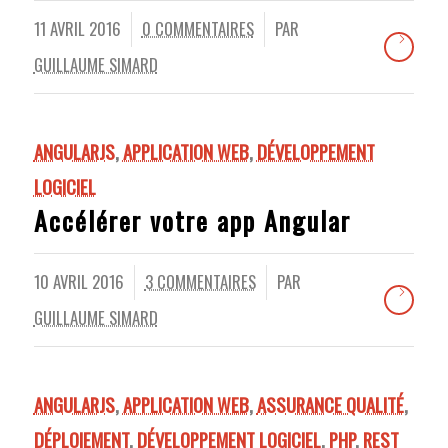
11 AVRIL 2016
0 COMMENTAIRES
PAR
/
/
GUILLAUME SIMARD
ANGULARJS
,
APPLICATION WEB
,
DÉVELOPPEMENT
LOGICIEL
Accélérer votre app Angular
10 AVRIL 2016
3 COMMENTAIRES
PAR
/
/
GUILLAUME SIMARD
ANGULARJS
,
APPLICATION WEB
,
ASSURANCE QUALITÉ
,
DÉPLOIEMENT
,
DÉVELOPPEMENT LOGICIEL
,
PHP
,
REST