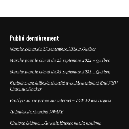
Publié dernièrement
Marche climat du 27 septembre 2024 à Québec
Marche pour le climat du 23 septembre 2022 – Québec
Marche pour le climat du 24 septembre 2021 – Québec
Exploiter une faille de sécurité avec Metasploit et Kali GNU
Linux sur Docker
Protéger sa vie privée sur internet – TOP 10 des risques
10 failles de sécurité! OWASP
Piratage éthique – Devenir Hacker par la pratique