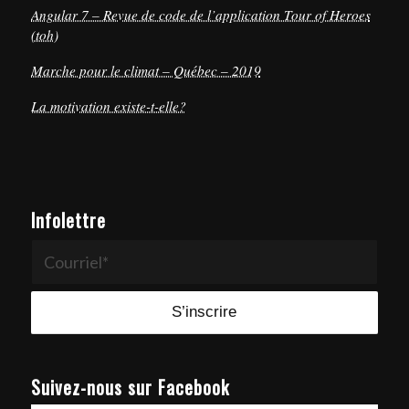
Angular 7 – Revue de code de l’application Tour of Heroes
(toh)
Marche pour le climat – Québec – 2019
La motivation existe-t-elle?
Infolettre
Suivez-nous sur Facebook