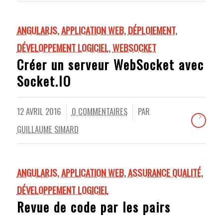
ANGULARJS
,
APPLICATION WEB
,
DÉPLOIEMENT
,
DÉVELOPPEMENT LOGICIEL
,
WEBSOCKET
Créer un serveur WebSocket avec
Socket.IO
12 AVRIL 2016
0 COMMENTAIRES
PAR
/
/
GUILLAUME SIMARD
ANGULARJS
,
APPLICATION WEB
,
ASSURANCE QUALITÉ
,
DÉVELOPPEMENT LOGICIEL
Revue de code par les pairs