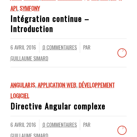
API
,
SYMFONY
Intégration continue –
Introduction
6 AVRIL 2016
0 COMMENTAIRES
PAR
/
/
GUILLAUME SIMARD
ANGULARJS
,
APPLICATION WEB
,
DÉVELOPPEMENT
LOGICIEL
Directive Angular complexe
6 AVRIL 2016
0 COMMENTAIRES
PAR
/
/
GUILLAUME SIMARD