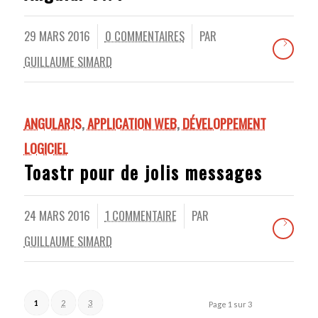
29 MARS 2016
0 COMMENTAIRES
PAR
/
/
GUILLAUME SIMARD
ANGULARJS
,
APPLICATION WEB
,
DÉVELOPPEMENT
LOGICIEL
Toastr pour de jolis messages
24 MARS 2016
1 COMMENTAIRE
PAR
/
/
GUILLAUME SIMARD
1
2
3
Page 1 sur 3