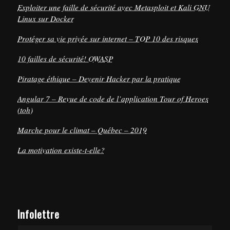
Exploiter une faille de sécurité avec Metasploit et Kali GNU
Linux sur Docker
Protéger sa vie privée sur internet – TOP 10 des risques
10 failles de sécurité! OWASP
Piratage éthique – Devenir Hacker par la pratique
Angular 7 – Revue de code de l’application Tour of Heroes
(toh)
Marche pour le climat – Québec – 2019
La motivation existe-t-elle?
Infolettre