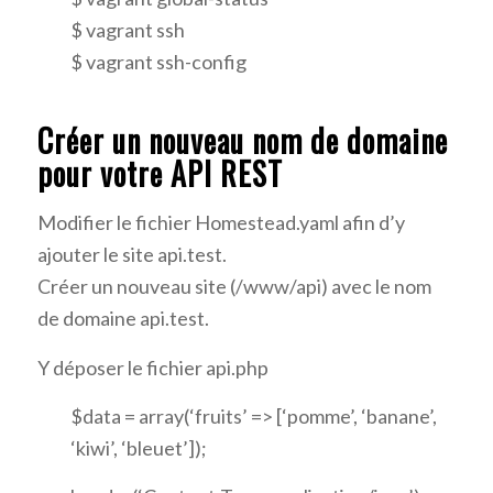
$ vagrant ssh
$ vagrant ssh-config
Créer un nouveau nom de domaine
pour votre API REST
Modifier le fichier Homestead.yaml afin d’y
ajouter le site api.test.
Créer un nouveau site (/www/api) avec le nom
de domaine api.test.
Y déposer le fichier api.php
$data = array(‘fruits’ => [‘pomme’, ‘banane’,
‘kiwi’, ‘bleuet’]);