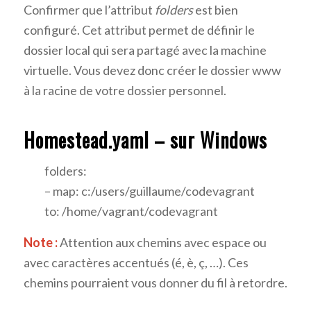
Confirmer que l’attribut
folders
est bien
configuré. Cet attribut permet de définir le
dossier local qui sera partagé avec la machine
virtuelle. Vous devez donc créer le dossier www
à la racine de votre dossier personnel.
Homestead.yaml – sur Windows
folders:
– map: c:/users/guillaume/codevagrant
to: /home/vagrant/codevagrant
Note :
Attention aux chemins avec espace ou
avec caractères accentués (é, è, ç, …). Ces
chemins pourraient vous donner du fil à retordre.