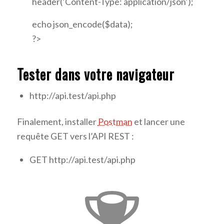
header(‘Content-Type: application/json’);
echo json_encode($data);
?>
Tester dans votre navigateur
http://api.test/api.php
Finalement, installer
Postman
et lancer une
requête GET vers l’API REST :
GET http://api.test/api.php