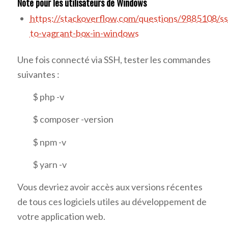
Note pour les utilisateurs de Windows
https://stackoverflow.com/questions/9885108/ss
to-vagrant-box-in-windows
Une fois connecté via SSH, tester les commandes
suivantes :
$ php -v
$ composer -version
$ npm -v
$ yarn -v
Vous devriez avoir accès aux versions récentes
de tous ces logiciels utiles au développement de
votre application web.