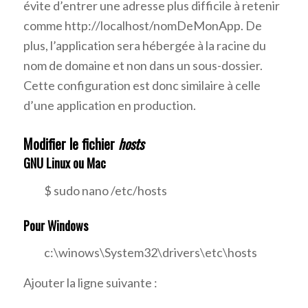
évite d’entrer une adresse plus difficile à retenir
comme http://localhost/nomDeMonApp. De
plus, l’application sera hébergée à la racine du
nom de domaine et non dans un sous-dossier.
Cette configuration est donc similaire à celle
d’une application en production.
Modifier le fichier
hosts
GNU Linux ou Mac
$ sudo nano /etc/hosts
Pour Windows
c:\winows\System32\drivers\etc\hosts
Ajouter la ligne suivante :