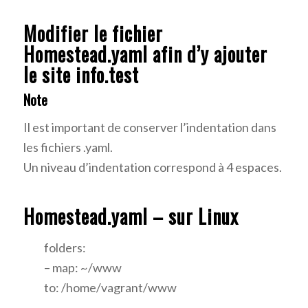
Modifier le fichier
Homestead.yaml afin d’y ajouter
le site info.test
Note
Il est important de conserver l’indentation dans
les fichiers .yaml.
Un niveau d’indentation correspond à 4 espaces.
Homestead.yaml – sur Linux
folders:
– map: ~/www
to: /home/vagrant/www