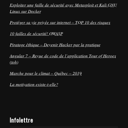
Exploiter une faille de sécurité avec Metasploit et Kali GNU
Linux sur Docker
Protéger sa vie privée sur internet – TOP 10 des risques
10 failles de sécurité! OWASP
Piratage éthique – Devenir Hacker par la pratique
Angular 7 – Revue de code de l’application Tour of Heroes
(toh)
Marche pour le climat – Québec – 2019
La motivation existe-t-elle?
Infolettre