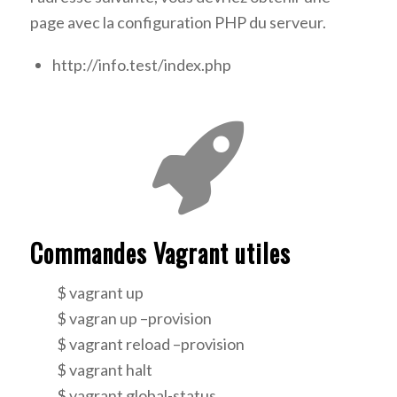
page avec la configuration PHP du serveur.
http://info.test/index.php
Commandes Vagrant utiles
$ vagrant up
$ vagran up –provision
$ vagrant reload –provision
$ vagrant halt
$ vagrant global-status