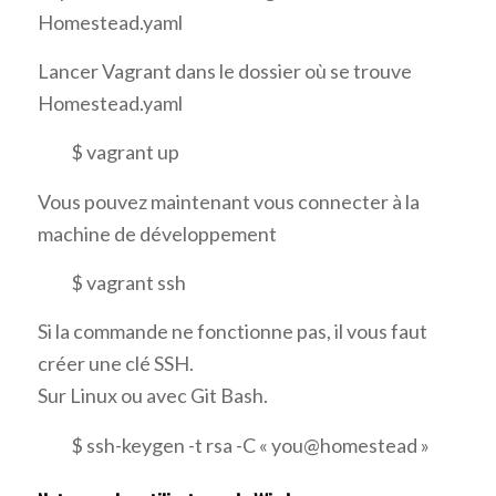
Homestead.yaml
Lancer Vagrant dans le dossier où se trouve
Homestead.yaml
$ vagrant up
Vous pouvez maintenant vous connecter à la
machine de développement
$ vagrant ssh
Si la commande ne fonctionne pas, il vous faut
créer une clé SSH.
Sur Linux ou avec Git Bash.
$ ssh-keygen -t rsa -C « you@homestead »