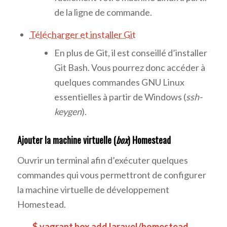
de la ligne de commande.
Télécharger et installer Git
En plus de Git, il est conseillé d’installer
Git Bash. Vous pourrez donc accéder à
quelques commandes GNU Linux
essentielles à partir de Windows (
ssh-
keygen
).
Ajouter la machine virtuelle (
box
) Homestead
Ouvrir un terminal afin d’exécuter quelques
commandes qui vous permettront de configurer
la machine virtuelle de développement
Homestead.
$ vagrant box add laravel/homestead