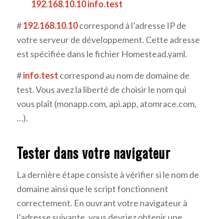
192.168.10.10 info.test
#
192.168.10.10
correspond à l’adresse IP de
votre serveur de développement. Cette adresse
est spécifiée dans le fichier Homestead.yaml.
#
info.test
correspond au nom de domaine de
test. Vous avez la liberté de choisir le nom qui
vous plaît (monapp.com, api.app, atomrace.com,
…).
Tester dans votre navigateur
La dernière étape consiste à vérifier si le nom de
domaine ainsi que le script fonctionnent
correctement. En ouvrant votre navigateur à
l’adresse suivante, vous devriez obtenir une