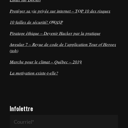
Protéger sa vie privée sur internet – TOP 10 des risques
10 failles de sécurité! OWASP
Piratage éthique – Devenir Hacker par la pratique
Angular 7 – Revue de code de l’application Tour of Heroes
(toh)
Marche pour le climat – Québec – 2019
La motivation existe-t-elle?
Infolettre