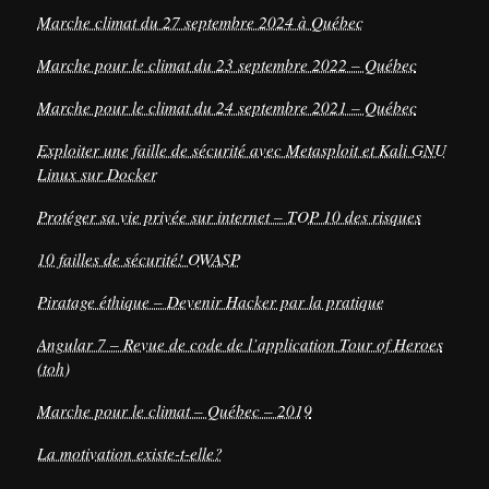
Marche climat du 27 septembre 2024 à Québec
Marche pour le climat du 23 septembre 2022 – Québec
Marche pour le climat du 24 septembre 2021 – Québec
Exploiter une faille de sécurité avec Metasploit et Kali GNU
Linux sur Docker
Protéger sa vie privée sur internet – TOP 10 des risques
10 failles de sécurité! OWASP
Piratage éthique – Devenir Hacker par la pratique
Angular 7 – Revue de code de l’application Tour of Heroes
(toh)
Marche pour le climat – Québec – 2019
La motivation existe-t-elle?