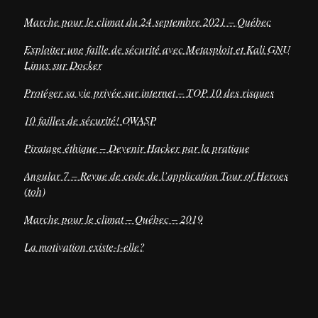
Marche pour le climat du 24 septembre 2021 – Québec
Exploiter une faille de sécurité avec Metasploit et Kali GNU
Linux sur Docker
Protéger sa vie privée sur internet – TOP 10 des risques
10 failles de sécurité! OWASP
Piratage éthique – Devenir Hacker par la pratique
Angular 7 – Revue de code de l’application Tour of Heroes
(toh)
Marche pour le climat – Québec – 2019
La motivation existe-t-elle?