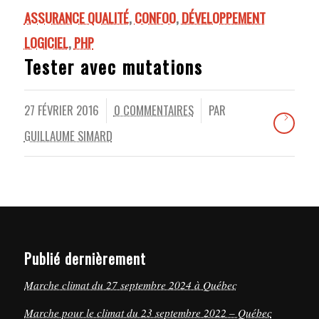
ASSURANCE QUALITÉ
,
CONFOO
,
DÉVELOPPEMENT
LOGICIEL
,
PHP
Tester avec mutations
27 FÉVRIER 2016
0 COMMENTAIRES
PAR
/
/
GUILLAUME SIMARD
Publié dernièrement
Marche climat du 27 septembre 2024 à Québec
Marche pour le climat du 23 septembre 2022 – Québec