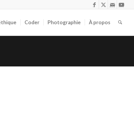
éthique
Coder
Photographie
À propos