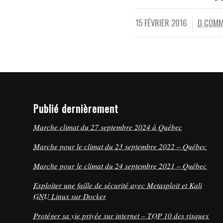
15 FÉVRIER 2016
0 COMM
/
/
Publié dernièrement
Marche climat du 27 septembre 2024 à Québec
Marche pour le climat du 23 septembre 2022 – Québec
Marche pour le climat du 24 septembre 2021 – Québec
Exploiter une faille de sécurité avec Metasploit et Kali
GNU Linux sur Docker
Protéger sa vie privée sur internet – TOP 10 des risques