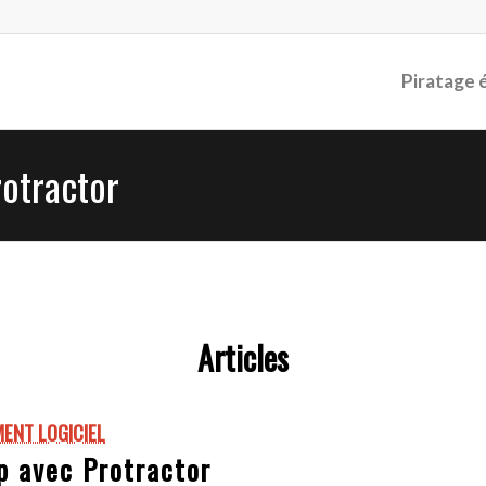
Piratage 
rotractor
Articles
ENT LOGICIEL
p avec Protractor