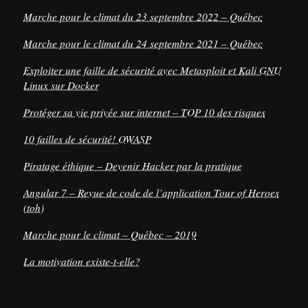
Marche pour le climat du 23 septembre 2022 – Québec
Marche pour le climat du 24 septembre 2021 – Québec
Exploiter une faille de sécurité avec Metasploit et Kali GNU
Linux sur Docker
Protéger sa vie privée sur internet – TOP 10 des risques
10 failles de sécurité! OWASP
Piratage éthique – Devenir Hacker par la pratique
Angular 7 – Revue de code de l’application Tour of Heroes
(toh)
Marche pour le climat – Québec – 2019
La motivation existe-t-elle?