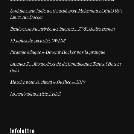
Exploiter une faille de sécurité avec Metasploit et Kali GNU
Linux sur Docker
Protéger sa vie privée sur internet – TOP 10 des risques
10 failles de sécurité! OWASP
Piratage éthique – Devenir Hacker par la pratique
Angular 7 – Revue de code de l’application Tour of Heroes
(toh)
Marche pour le climat – Québec – 2019
La motivation existe-t-elle?
Infolettre