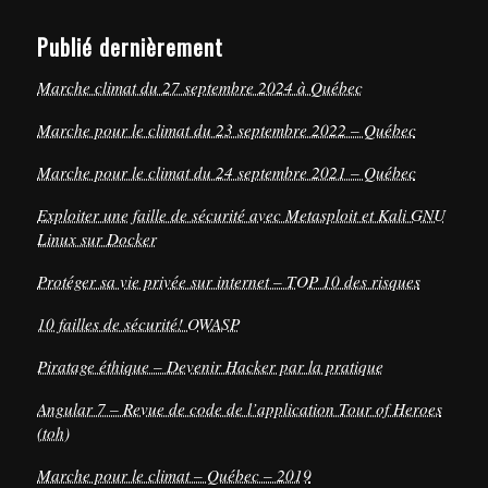
Publié dernièrement
Marche climat du 27 septembre 2024 à Québec
Marche pour le climat du 23 septembre 2022 – Québec
Marche pour le climat du 24 septembre 2021 – Québec
Exploiter une faille de sécurité avec Metasploit et Kali GNU
Linux sur Docker
Protéger sa vie privée sur internet – TOP 10 des risques
10 failles de sécurité! OWASP
Piratage éthique – Devenir Hacker par la pratique
Angular 7 – Revue de code de l’application Tour of Heroes
(toh)
Marche pour le climat – Québec – 2019