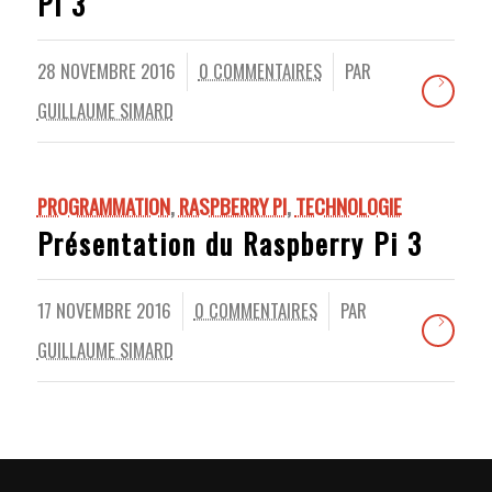
Pi 3
28 NOVEMBRE 2016
0 COMMENTAIRES
PAR
/
/
GUILLAUME SIMARD
PROGRAMMATION
,
RASPBERRY PI
,
TECHNOLOGIE
Présentation du Raspberry Pi 3
17 NOVEMBRE 2016
0 COMMENTAIRES
PAR
/
/
GUILLAUME SIMARD