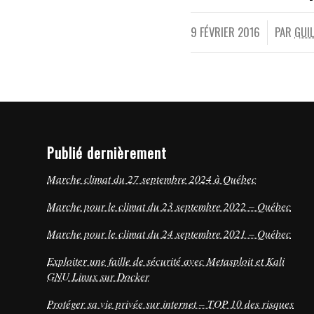
9 FÉVRIER 2016
PAR
GUI
/
Publié dernièrement
Marche climat du 27 septembre 2024 à Québec
Marche pour le climat du 23 septembre 2022 – Québec
Marche pour le climat du 24 septembre 2021 – Québec
Exploiter une faille de sécurité avec Metasploit et Kali
GNU Linux sur Docker
Protéger sa vie privée sur internet – TOP 10 des risques