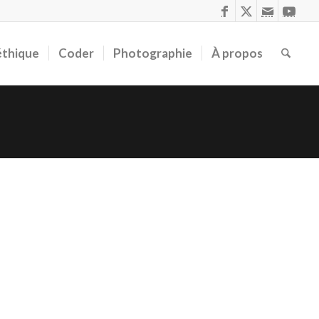
éthique
Coder
Photographie
À propos