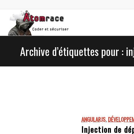
Archive d’étiquettes pour : 
ANGULARJS
,
DÉVELOPPEM
Injection de dé