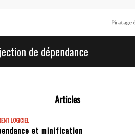
Piratage 
injection de dépendance
Articles
ENT LOGICIEL
pendance et minification