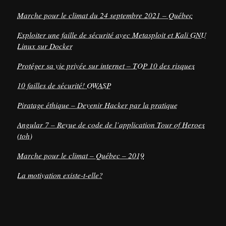
Marche pour le climat du 24 septembre 2021 – Québec
Exploiter une faille de sécurité avec Metasploit et Kali GNU
Linux sur Docker
Protéger sa vie privée sur internet – TOP 10 des risques
10 failles de sécurité! OWASP
Piratage éthique – Devenir Hacker par la pratique
Angular 7 – Revue de code de l’application Tour of Heroes
(toh)
Marche pour le climat – Québec – 2019
La motivation existe-t-elle?