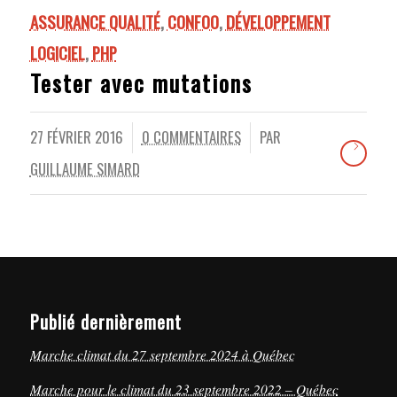
ASSURANCE QUALITÉ
,
CONFOO
,
DÉVELOPPEMENT
LOGICIEL
,
PHP
Tester avec mutations
27 FÉVRIER 2016
0 COMMENTAIRES
PAR
/
/
GUILLAUME SIMARD
Publié dernièrement
Marche climat du 27 septembre 2024 à Québec
Marche pour le climat du 23 septembre 2022 – Québec