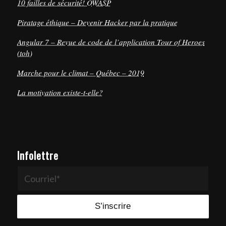
10 failles de sécurité! OWASP
Piratage éthique – Devenir Hacker par la pratique
Angular 7 – Revue de code de l’application Tour of Heroes
(toh)
Marche pour le climat – Québec – 2019
La motivation existe-t-elle?
Infolettre