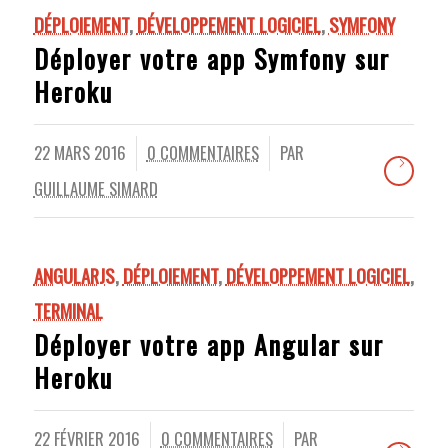
DÉPLOIEMENT
,
DÉVELOPPEMENT LOGICIEL
,
SYMFONY
Déployer votre app Symfony sur
Heroku
22 MARS 2016
0 COMMENTAIRES
PAR
/
/
GUILLAUME SIMARD
ANGULARJS
,
DÉPLOIEMENT
,
DÉVELOPPEMENT LOGICIEL
,
TERMINAL
Déployer votre app Angular sur
Heroku
22 FÉVRIER 2016
0 COMMENTAIRES
PAR
/
/