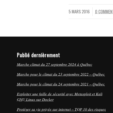
5 MARS 2016
0 COMMEN
/
/
Publié dernièrement
Marche climat du 27 septembre 2024 à Québec
Marche pour le climat du 23 septembre 2022 – Québec
Marche pour le climat du 24 septembre 2021 – Québec
Exploiter une faille de sécurité avec Metasploit et Kali
GNU Linux sur Docker
Protéger sa vie privée sur internet – TOP 10 des risques