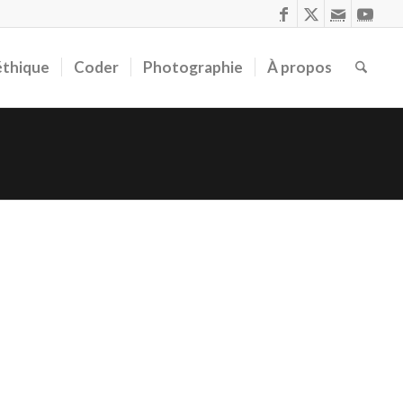
éthique
Coder
Photographie
À propos