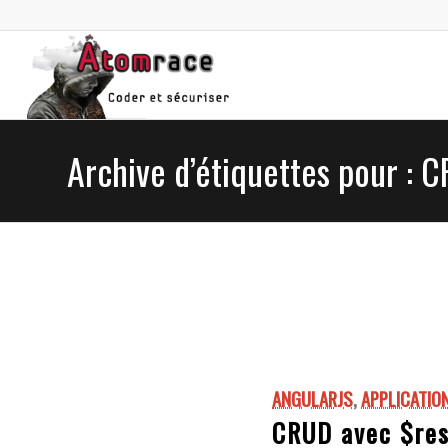
Archive d’étiquettes pour : 
ANGULARJS
,
APPLICATIO
CRUD avec $re