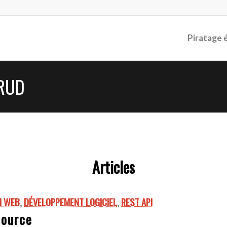
Piratage 
CRUD
Articles
N WEB
,
DÉVELOPPEMENT LOGICIEL
,
REST API
source