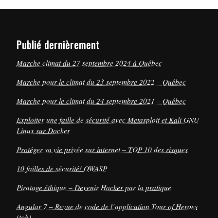
Publié dernièrement
Marche climat du 27 septembre 2024 à Québec
Marche pour le climat du 23 septembre 2022 – Québec
Marche pour le climat du 24 septembre 2021 – Québec
Exploiter une faille de sécurité avec Metasploit et Kali GNU
Linux sur Docker
Protéger sa vie privée sur internet – TOP 10 des risques
10 failles de sécurité! OWASP
Piratage éthique – Devenir Hacker par la pratique
Angular 7 – Revue de code de l’application Tour of Heroes
(toh)