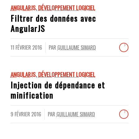
ANGULARJS
,
DÉVELOPPEMENT LOGICIEL
Filtrer des données avec
AngularJS
11 FÉVRIER 2016
PAR
GUILLAUME SIMARD
/
ANGULARJS
,
DÉVELOPPEMENT LOGICIEL
Injection de dépendance et
minification
9 FÉVRIER 2016
PAR
GUILLAUME SIMARD
/