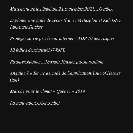
Marche pour le climat du 24 septembre 2021 – Québec
Exploiter une faille de sécurité avec Metasploit et Kali GNU
Linux sur Docker
Protéger sa vie privée sur internet – TOP 10 des risques
10 failles de sécurité! OWASP
Piratage éthique – Devenir Hacker par la pratique
Angular 7 – Revue de code de l’application Tour of Heroes
(toh)
Marche pour le climat – Québec – 2019
La motivation existe-t-elle?