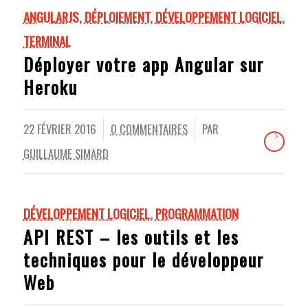
ANGULARJS
,
DÉPLOIEMENT
,
DÉVELOPPEMENT LOGICIEL
,
TERMINAL
Déployer votre app Angular sur
Heroku
22 FÉVRIER 2016
0 COMMENTAIRES
PAR
/
/
GUILLAUME SIMARD
DÉVELOPPEMENT LOGICIEL
,
PROGRAMMATION
API REST – les outils et les
techniques pour le développeur
Web