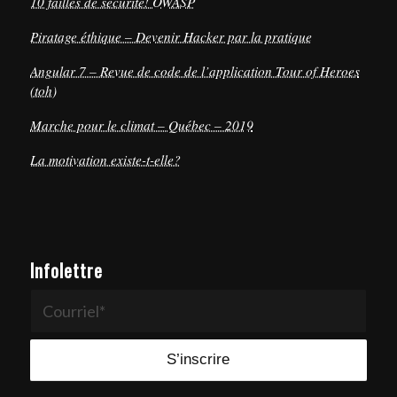
10 failles de sécurité! OWASP
Piratage éthique – Devenir Hacker par la pratique
Angular 7 – Revue de code de l’application Tour of Heroes
(toh)
Marche pour le climat – Québec – 2019
La motivation existe-t-elle?
Infolettre