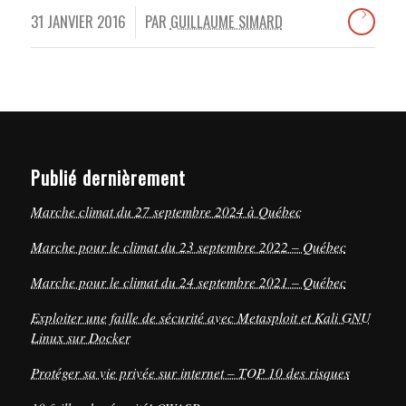
31 JANVIER 2016
PAR
GUILLAUME SIMARD
/
Publié dernièrement
Marche climat du 27 septembre 2024 à Québec
Marche pour le climat du 23 septembre 2022 – Québec
Marche pour le climat du 24 septembre 2021 – Québec
Exploiter une faille de sécurité avec Metasploit et Kali GNU
Linux sur Docker
Protéger sa vie privée sur internet – TOP 10 des risques