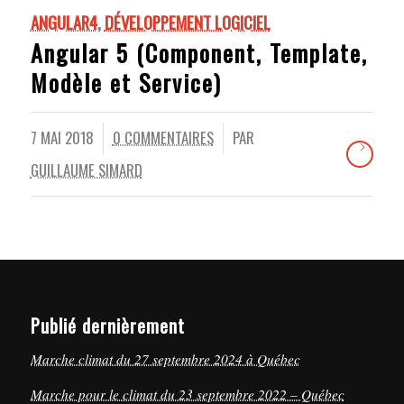
ANGULAR4
,
DÉVELOPPEMENT LOGICIEL
Angular 5 (Component, Template,
Modèle et Service)
7 MAI 2018
0 COMMENTAIRES
PAR
/
GUILLAUME SIMARD
Publié dernièrement
Marche climat du 27 septembre 2024 à Québec
Marche pour le climat du 23 septembre 2022 – Québec