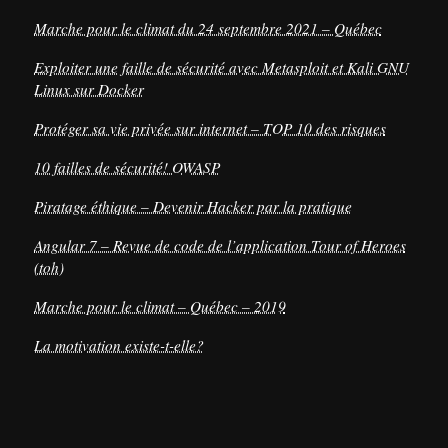
Marche pour le climat du 24 septembre 2021 – Québec
Exploiter une faille de sécurité avec Metasploit et Kali GNU
Linux sur Docker
Protéger sa vie privée sur internet – TOP 10 des risques
10 failles de sécurité! OWASP
Piratage éthique – Devenir Hacker par la pratique
Angular 7 – Revue de code de l’application Tour of Heroes
(toh)
Marche pour le climat – Québec – 2019
La motivation existe-t-elle?