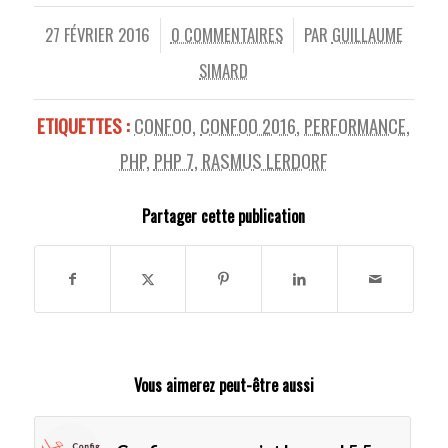
27 FÉVRIER 2016
0 COMMENTAIRES
PAR
GUILLAUME
/
/
SIMARD
ETIQUETTES :
CONFOO
,
CONFOO 2016
,
PERFORMANCE
,
PHP
,
PHP 7
,
RASMUS LERDORF
Partager cette publication
Vous aimerez peut-être aussi