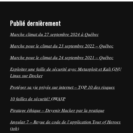
Publié dernièrement
Marche climat du 27 septembre 2024 à Québec
Marche pour le climat du 23 septembre 2022 – Québec
Marche pour le climat du 24 septembre 2021 – Québec
Exploiter une faille de sécurité avec Metasploit et Kali GNU
Linux sur Docker
Protéger sa vie privée sur internet – TOP 10 des risques
10 failles de sécurité! OWASP
Piratage éthique – Devenir Hacker par la pratique
Angular 7 – Revue de code de l’application Tour of Heroes
(toh)