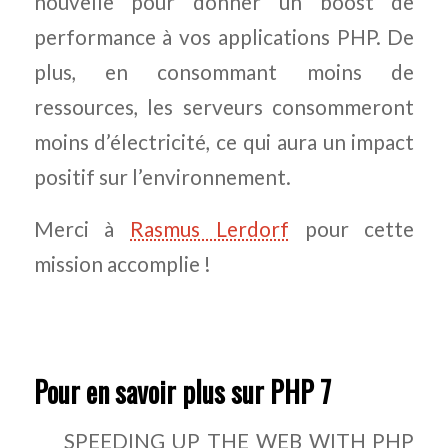
nouvelle pour donner un
boost
de
performance à vos applications PHP. De
plus, en consommant moins de
ressources, les serveurs consommeront
moins d’électricité, ce qui aura un impact
positif sur l’environnement.
Merci à
Rasmus Lerdorf
pour cette
mission accomplie !
Pour en savoir plus sur PHP 7
SPEEDING UP THE WEB WITH PHP