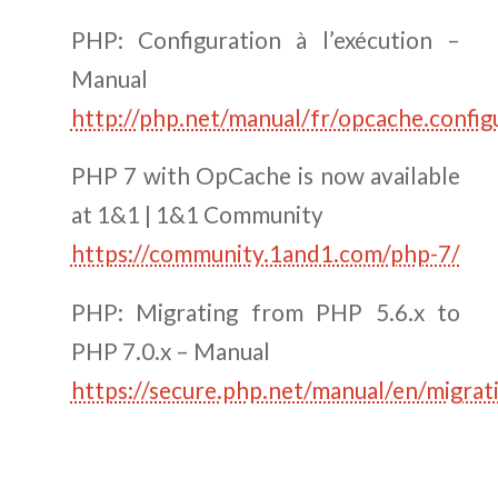
PHP: Configuration à l’exécution –
Manual
http://php.net/manual/fr/opcache.config
PHP 7 with OpCache is now available
at 1&1 | 1&1 Community
https://community.1and1.com/php-7/
PHP: Migrating from PHP 5.6.x to
PHP 7.0.x – Manual
https://secure.php.net/manual/en/migra