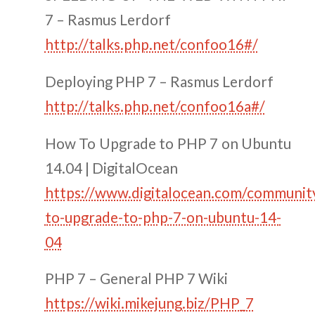
7 – Rasmus Lerdorf
http://talks.php.net/confoo16#/
Deploying PHP 7 – Rasmus Lerdorf
http://talks.php.net/confoo16a#/
How To Upgrade to PHP 7 on Ubuntu
14.04 | DigitalOcean
https://www.digitalocean.com/community
to-upgrade-to-php-7-on-ubuntu-14-
04
PHP 7 – General PHP 7 Wiki
https://wiki.mikejung.biz/PHP_7