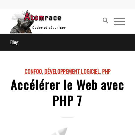
Blog
CONFOO
,
DÉVELOPPEMENT LOGICIEL
,
PHP
Accélérer le Web avec
PHP 7