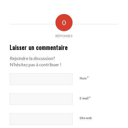
0
RÉPONSES
Laisser un commentaire
Rejoindre la discussion?
N’hésitez pas à contribuer !
*
Nom
*
E-mail
Site web