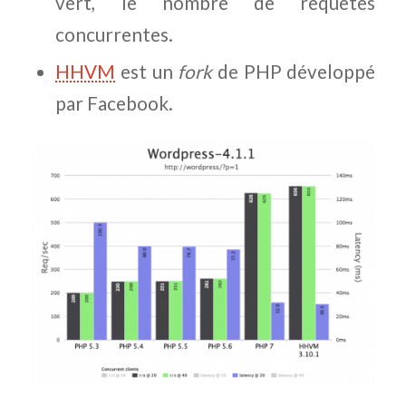
vert, le nombre de requêtes
concurrentes.
HHVM
est un
fork
de PHP développé
par Facebook.