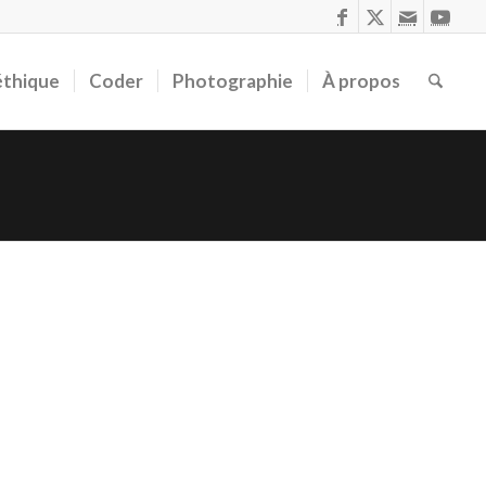
éthique
Coder
Photographie
À propos