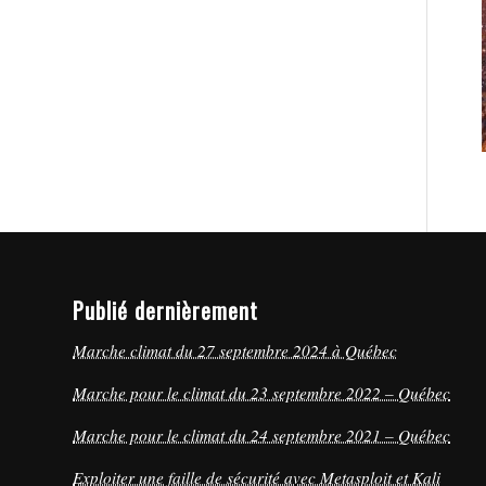
Publié dernièrement
Marche climat du 27 septembre 2024 à Québec
Marche pour le climat du 23 septembre 2022 – Québec
Marche pour le climat du 24 septembre 2021 – Québec
Exploiter une faille de sécurité avec Metasploit et Kali