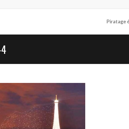
Piratage 
-4