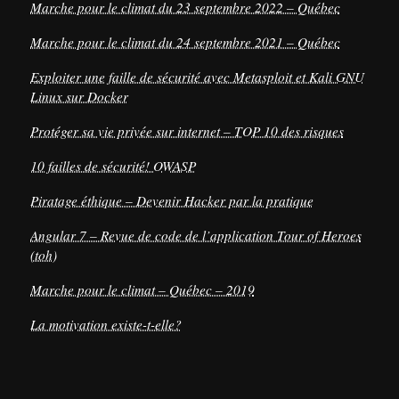
Marche pour le climat du 23 septembre 2022 – Québec
Marche pour le climat du 24 septembre 2021 – Québec
Exploiter une faille de sécurité avec Metasploit et Kali GNU
Linux sur Docker
Protéger sa vie privée sur internet – TOP 10 des risques
10 failles de sécurité! OWASP
Piratage éthique – Devenir Hacker par la pratique
Angular 7 – Revue de code de l’application Tour of Heroes
(toh)
Marche pour le climat – Québec – 2019
La motivation existe-t-elle?