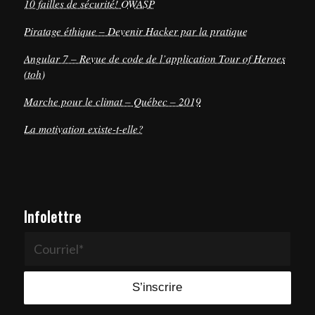
10 failles de sécurité! OWASP
Piratage éthique – Devenir Hacker par la pratique
Angular 7 – Revue de code de l’application Tour of Heroes
(toh)
Marche pour le climat – Québec – 2019
La motivation existe-t-elle?
Infolettre