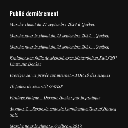
Publié dernièrement
Marche climat du 27 septembre 2024 à Québec
Marche pour le climat du 23 septembre 2022 – Québec
Marche pour le climat du 24 septembre 2021 – Québec
Exploiter une faille de sécurité avec Metasploit et Kali GNU
Linux sur Docker
Protéger sa vie privée sur internet – TOP 10 des risques
10 failles de sécurité! OWASP
Piratage éthique – Devenir Hacker par la pratique
Angular 7 – Revue de code de l’application Tour of Heroes
(toh)
Marche pour le climat – Québec – 2019