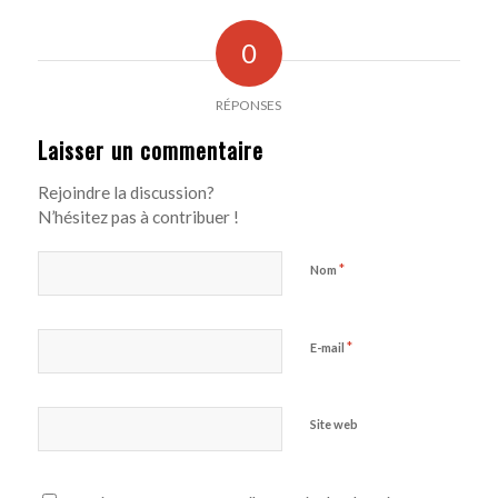
0
RÉPONSES
Laisser un commentaire
Rejoindre la discussion?
N’hésitez pas à contribuer !
*
Nom
*
E-mail
Site web