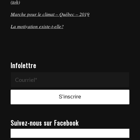
(toh)
Marche pour le climat – Québec – 2019
La motivation existe-t-elle?
Infolettre
Suivez-nous sur Facebook