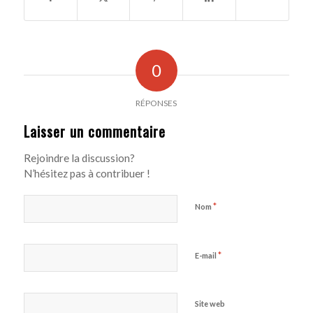
0
RÉPONSES
Laisser un commentaire
Rejoindre la discussion?
N’hésitez pas à contribuer !
*
Nom
*
E-mail
Site web