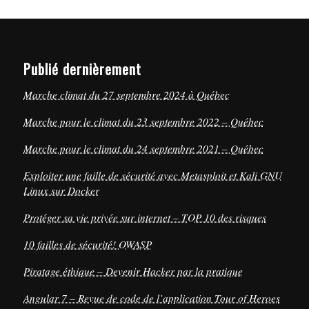
Publié dernièrement
Marche climat du 27 septembre 2024 à Québec
Marche pour le climat du 23 septembre 2022 – Québec
Marche pour le climat du 24 septembre 2021 – Québec
Exploiter une faille de sécurité avec Metasploit et Kali GNU
Linux sur Docker
Protéger sa vie privée sur internet – TOP 10 des risques
10 failles de sécurité! OWASP
Piratage éthique – Devenir Hacker par la pratique
Angular 7 – Revue de code de l’application Tour of Heroes