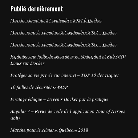
Publié dernièrement
Marche climat du 27 septembre 2024 à Québec
Marche pour le climat du 23 septembre 2022 – Québec
Marche pour le climat du 24 septembre 2021 – Québec
Exploiter une faille de sécurité avec Metasploit et Kali GNU
Linux sur Docker
Protéger sa vie privée sur internet – TOP 10 des risques
10 failles de sécurité! OWASP
Piratage éthique – Devenir Hacker par la pratique
Angular 7 – Revue de code de l’application Tour of Heroes
(toh)
Marche pour le climat – Québec – 2019