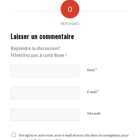
0
RÉPONSES
Laisser un commentaire
Rejoindre la discussion?
N’hésitez pas à contribuer !
*
Nom
*
E-mail
Site web
Enregistrer mon nom, mon e-mail et mon site dans le navigateur pour