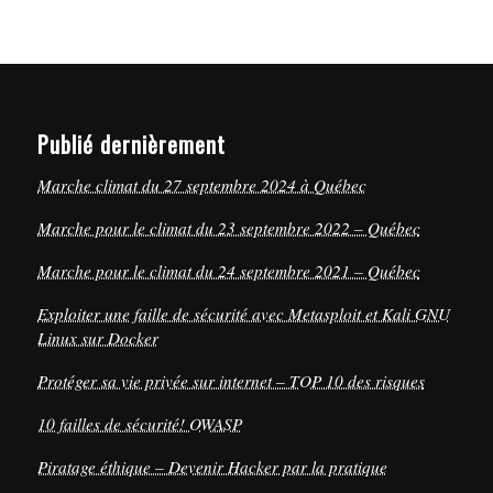
Publié dernièrement
Marche climat du 27 septembre 2024 à Québec
Marche pour le climat du 23 septembre 2022 – Québec
Marche pour le climat du 24 septembre 2021 – Québec
Exploiter une faille de sécurité avec Metasploit et Kali GNU
Linux sur Docker
Protéger sa vie privée sur internet – TOP 10 des risques
10 failles de sécurité! OWASP
Piratage éthique – Devenir Hacker par la pratique