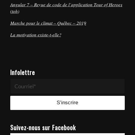
Angular 7 – Revue de code de l’application Tour of Heroes
(toh)
Marche pour le climat – Québec – 2019
La motivation existe-t-elle?
Infolettre
Suivez-nous sur Facebook