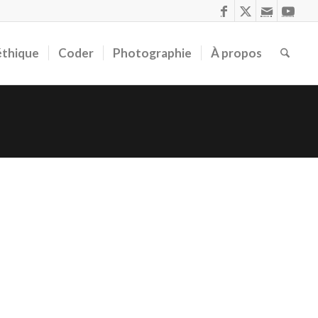
éthique
Coder
Photographie
À propos