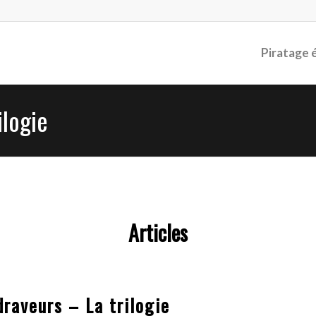
Piratage 
ilogie
Articles
draveurs – La trilogie