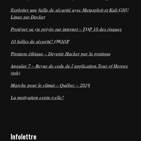
Exploiter une faille de sécurité avec Metasploit et Kali GNU
Linux sur Docker
Protéger sa vie privée sur internet – TOP 10 des risques
10 failles de sécurité! OWASP
Piratage éthique – Devenir Hacker par la pratique
Angular 7 – Revue de code de l’application Tour of Heroes
(toh)
Marche pour le climat – Québec – 2019
La motivation existe-t-elle?
Infolettre