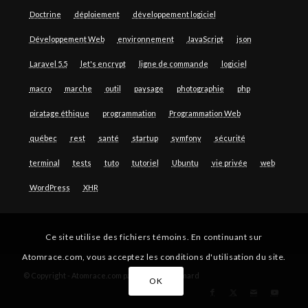
Doctrine
déploiement
développement logiciel
Développement Web
environnement
JavaScript
json
Laravel 5.5
let's encrypt
ligne de commande
logiciel
macro
marche
outil
paysage
photographie
php
piratage éthique
programmation
Programmation Web
québec
rest
santé
startup
symfony
sécurité
terminal
tests
tuto
tutoriel
Ubuntu
vie privée
web
WordPress
XHR
Ce site utilise des fichiers témoins. En continuant sur
Atomrace.com, vous acceptez les conditions d'utilisation du site.
© Copyright - Atomrace.com par Guillaume Simard
OK