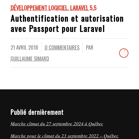
DÉVELOPPEMENT LOGICIEL
,
LARAVEL 5.5
Authentification et autorisation
avec Passport pour Laravel
21 AVRIL 2018
0 COMMENTAIRES
PAR
/
/
GUILLAUME SIMARD
Publié dernièrement
Marche climat du 27 septembre 2024 à Québec
Marche pour le climat du 23 septembre 2022 – Québec