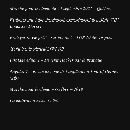
Marche pour le climat du 24 septembre 2021 – Québec
Exploiter une faille de sécurité avec Metasploit et Kali GNU
Linux sur Docker
Protéger sa vie privée sur internet – TOP 10 des risques
10 failles de sécurité! OWASP
Piratage éthique – Devenir Hacker par la pratique
Angular 7 – Revue de code de l’application Tour of Heroes
(toh)
Marche pour le climat – Québec – 2019
La motivation existe-t-elle?