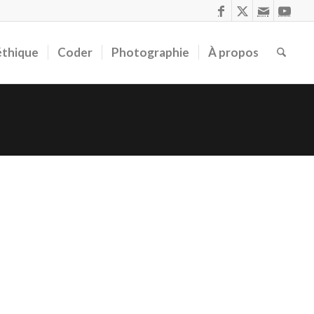
éthique
Coder
Photographie
À propos