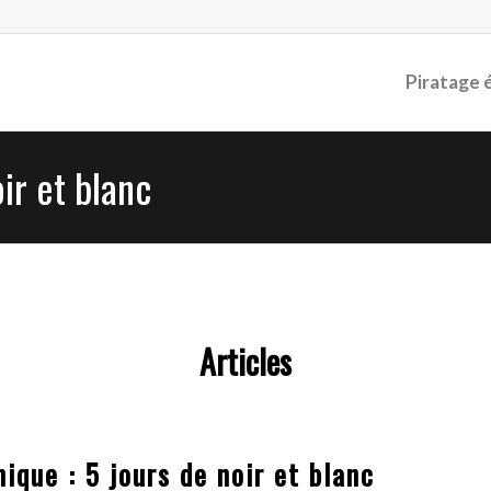
Piratage 
ir et blanc
Articles
ique : 5 jours de noir et blanc