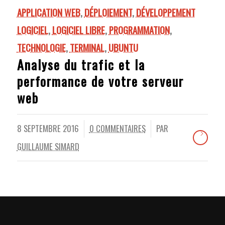
APPLICATION WEB
,
DÉPLOIEMENT
,
DÉVELOPPEMENT
LOGICIEL
,
LOGICIEL LIBRE
,
PROGRAMMATION
,
TECHNOLOGIE
,
TERMINAL
,
UBUNTU
Analyse du trafic et la
performance de votre serveur
web
8 SEPTEMBRE 2016
0 COMMENTAIRES
PAR
/
/
GUILLAUME SIMARD