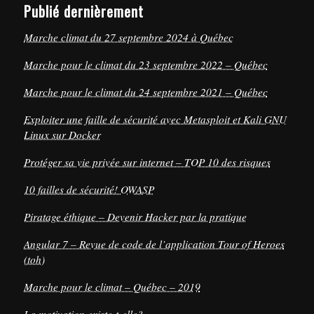
Publié dernièrement
Marche climat du 27 septembre 2024 à Québec
Marche pour le climat du 23 septembre 2022 – Québec
Marche pour le climat du 24 septembre 2021 – Québec
Exploiter une faille de sécurité avec Metasploit et Kali GNU
Linux sur Docker
Protéger sa vie privée sur internet – TOP 10 des risques
10 failles de sécurité! OWASP
Piratage éthique – Devenir Hacker par la pratique
Angular 7 – Revue de code de l’application Tour of Heroes
(toh)
Marche pour le climat – Québec – 2019
La motivation existe-t-elle?