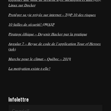
Linux sur Docker
Protéger sa vie privée sur internet – TOP 10 des risques
10 failles de sécurité! OWASP
Piratage éthique – Devenir Hacker par la pratique
Angular 7 – Revue de code de l’application Tour of Heroes
(toh)
Marche pour le climat – Québec – 2019
La motivation existe-t-elle?
Infolettre