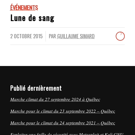
ÉVÉNEMENTS
Lune de sang
2 OCTOBRE 2015
PAR
GUILLAUME SIMARD
/
Publié dernièrement
Marche climat du 27 septembre 2024 à Québec
Marche pour le climat du 23 septembre 2022 – Québec
Marche pour le climat du 24 septembre 2021 – Québec
Exploiter une faille de sécurité avec Metasploit et Kali GNU