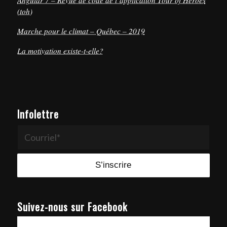
(toh)
Marche pour le climat – Québec – 2019
La motivation existe-t-elle?
Infolettre
Suivez-nous sur Facebook