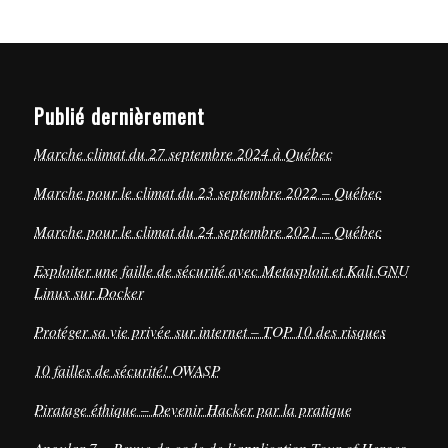
Publié dernièrement
Marche climat du 27 septembre 2024 à Québec
Marche pour le climat du 23 septembre 2022 – Québec
Marche pour le climat du 24 septembre 2021 – Québec
Exploiter une faille de sécurité avec Metasploit et Kali GNU
Linux sur Docker
Protéger sa vie privée sur internet – TOP 10 des risques
10 failles de sécurité! OWASP
Piratage éthique – Devenir Hacker par la pratique
Angular 7 – Revue de code de l’application Tour of Heroes