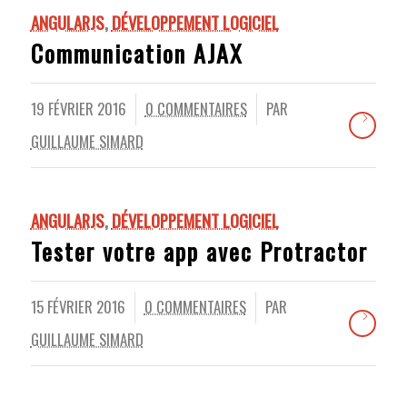
ANGULARJS
,
DÉVELOPPEMENT LOGICIEL
Communication AJAX
19 FÉVRIER 2016
0 COMMENTAIRES
PAR
/
/
GUILLAUME SIMARD
ANGULARJS
,
DÉVELOPPEMENT LOGICIEL
Tester votre app avec Protractor
15 FÉVRIER 2016
0 COMMENTAIRES
PAR
/
/
GUILLAUME SIMARD