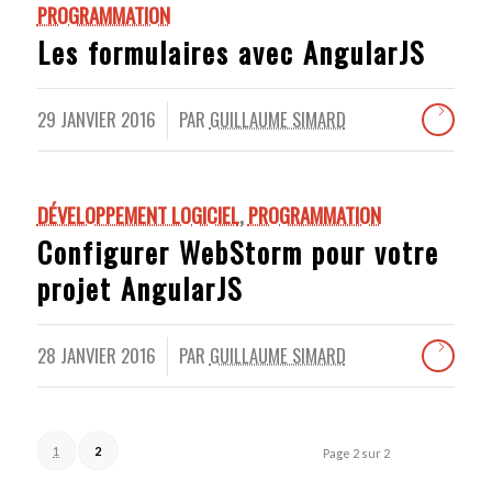
PROGRAMMATION
Les formulaires avec AngularJS
29 JANVIER 2016
PAR
GUILLAUME SIMARD
/
DÉVELOPPEMENT LOGICIEL
,
PROGRAMMATION
Configurer WebStorm pour votre
projet AngularJS
28 JANVIER 2016
PAR
GUILLAUME SIMARD
/
1
2
Page 2 sur 2