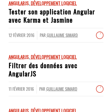
ANGULARJS
,
DÉVELOPPEMENT LOGICIEL
Tester son application Angular
avec Karma et Jasmine
12 FÉVRIER 2016
PAR
GUILLAUME SIMARD
/
ANGULARJS
,
DÉVELOPPEMENT LOGICIEL
Filtrer des données avec
AngularJS
11 FÉVRIER 2016
PAR
GUILLAUME SIMARD
/
ANGULARJS
,
DÉVELOPPEMENT LOGICIEL