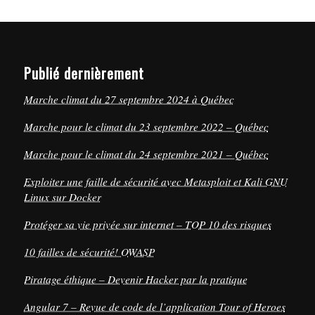
Publié dernièrement
Marche climat du 27 septembre 2024 à Québec
Marche pour le climat du 23 septembre 2022 – Québec
Marche pour le climat du 24 septembre 2021 – Québec
Exploiter une faille de sécurité avec Metasploit et Kali GNU
Linux sur Docker
Protéger sa vie privée sur internet – TOP 10 des risques
10 failles de sécurité! OWASP
Piratage éthique – Devenir Hacker par la pratique
Angular 7 – Revue de code de l’application Tour of Heroes