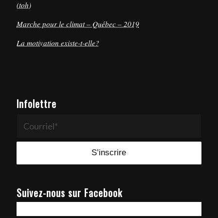
(toh)
Marche pour le climat – Québec – 2019
La motivation existe-t-elle?
Infolettre
Suivez-nous sur Facebook