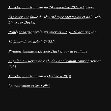
Marche pour le climat du 24 septembre 2021 – Québec
Exploiter une faille de sécurité avec Metasploit et Kali GNU
Linux sur Docker
Protéger sa vie privée sur internet – TOP 10 des risques
10 failles de sécurité! OWASP
Piratage éthique – Devenir Hacker par la pratique
Angular 7 – Revue de code de l’application Tour of Heroes
(toh)
Marche pour le climat – Québec – 2019
La motivation existe-t-elle?