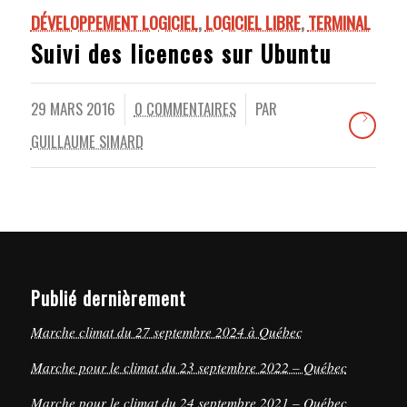
DÉVELOPPEMENT LOGICIEL
,
LOGICIEL LIBRE
,
TERMINAL
Suivi des licences sur Ubuntu
29 MARS 2016
0 COMMENTAIRES
PAR
/
/
GUILLAUME SIMARD
Publié dernièrement
Marche climat du 27 septembre 2024 à Québec
Marche pour le climat du 23 septembre 2022 – Québec
Marche pour le climat du 24 septembre 2021 – Québec