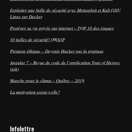
Exploiter une faille de sécurité avec Metasploit et Kali GNU
Linux sur Docker
Protéger sa vie privée sur internet – TOP 10 des risques
10 failles de sécurité! OWASP
Piratage éthique – Devenir Hacker par la pratique
Angular 7 – Revue de code de l’application Tour of Heroes
(toh)
Marche pour le climat – Québec – 2019
La motivation existe-t-elle?
Infolettre