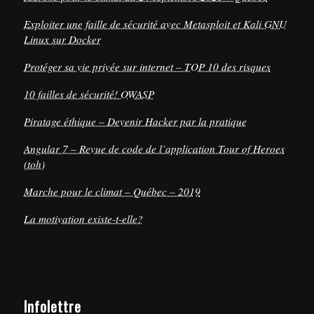
Exploiter une faille de sécurité avec Metasploit et Kali GNU
Linux sur Docker
Protéger sa vie privée sur internet – TOP 10 des risques
10 failles de sécurité! OWASP
Piratage éthique – Devenir Hacker par la pratique
Angular 7 – Revue de code de l’application Tour of Heroes
(toh)
Marche pour le climat – Québec – 2019
La motivation existe-t-elle?
Infolettre