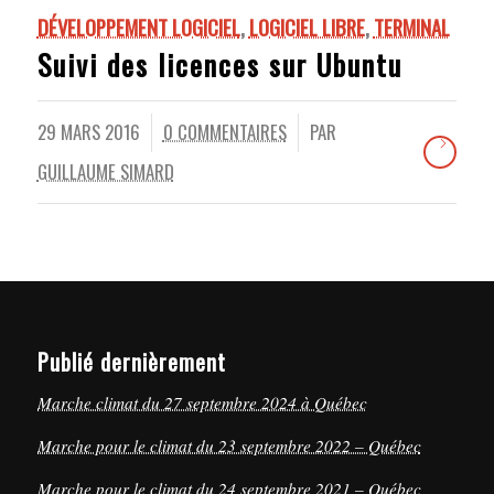
DÉVELOPPEMENT LOGICIEL
,
LOGICIEL LIBRE
,
TERMINAL
Suivi des licences sur Ubuntu
29 MARS 2016
0 COMMENTAIRES
PAR
/
/
GUILLAUME SIMARD
Publié dernièrement
Marche climat du 27 septembre 2024 à Québec
Marche pour le climat du 23 septembre 2022 – Québec
Marche pour le climat du 24 septembre 2021 – Québec