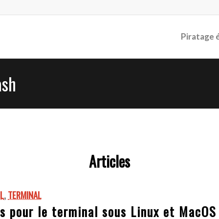
Piratage 
ash
Articles
L
,
TERMINAL
s pour le terminal sous Linux et MacOS