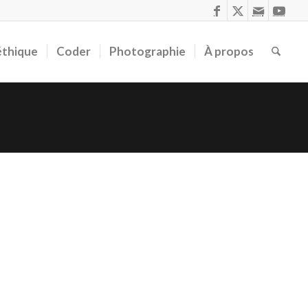
éthique
Coder
Photographie
À propos