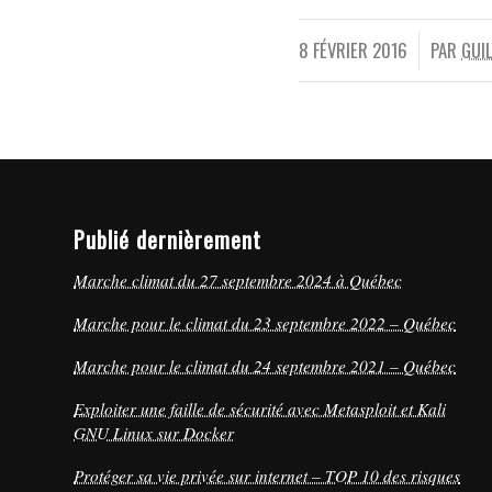
8 FÉVRIER 2016
PAR
GUI
/
Publié dernièrement
Marche climat du 27 septembre 2024 à Québec
Marche pour le climat du 23 septembre 2022 – Québec
Marche pour le climat du 24 septembre 2021 – Québec
Exploiter une faille de sécurité avec Metasploit et Kali
GNU Linux sur Docker
Protéger sa vie privée sur internet – TOP 10 des risques