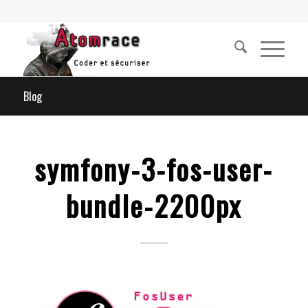
Blog
symfony-3-fos-user-
bundle-2200px