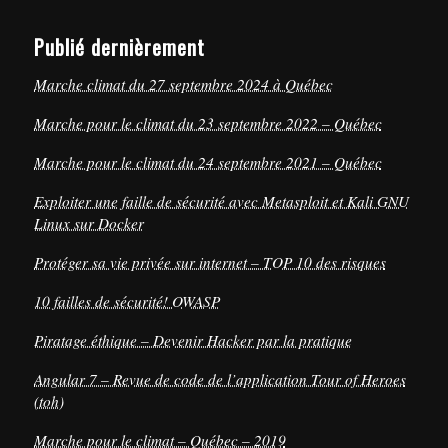
Publié dernièrement
Marche climat du 27 septembre 2024 à Québec
Marche pour le climat du 23 septembre 2022 – Québec
Marche pour le climat du 24 septembre 2021 – Québec
Exploiter une faille de sécurité avec Metasploit et Kali GNU
Linux sur Docker
Protéger sa vie privée sur internet – TOP 10 des risques
10 failles de sécurité! OWASP
Piratage éthique – Devenir Hacker par la pratique
Angular 7 – Revue de code de l’application Tour of Heroes
(toh)
Marche pour le climat – Québec – 2019