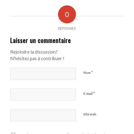
0
RÉPONSES
Laisser un commentaire
Rejoindre la discussion?
N’hésitez pas à contribuer !
*
Nom
*
E-mail
Site web