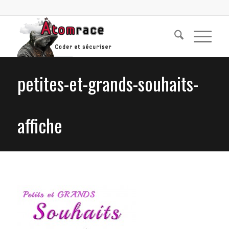
petites-et-grands-souhaits-
affiche