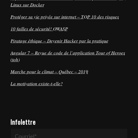
Linux sur Docker
Protéger sa vie privée sur internet – TOP 10 des risques
10 failles de sécurité! OWASP
Piratage éthique – Devenir Hacker par la pratique
Angular 7 – Revue de code de l’application Tour of Heroes
(toh)
Marche pour le climat – Québec – 2019
La motivation existe-t-elle?
Infolettre