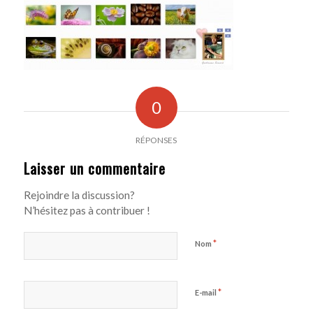
0
RÉPONSES
Laisser un commentaire
Rejoindre la discussion?
N’hésitez pas à contribuer !
*
Nom
*
E-mail