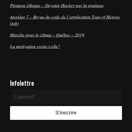
Piratage éthique – Devenir Hacker par la pratique
Angular 7 – Revue de code de l’application Tour of Heroes
(toh)
Marche pour le climat – Québec – 2019
La motivation existe-t-elle?
Infolettre