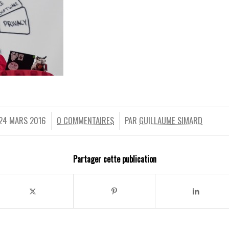
24 MARS 2016
0 COMMENTAIRES
PAR
GUILLAUME SIMARD
/
/
Partager cette publication