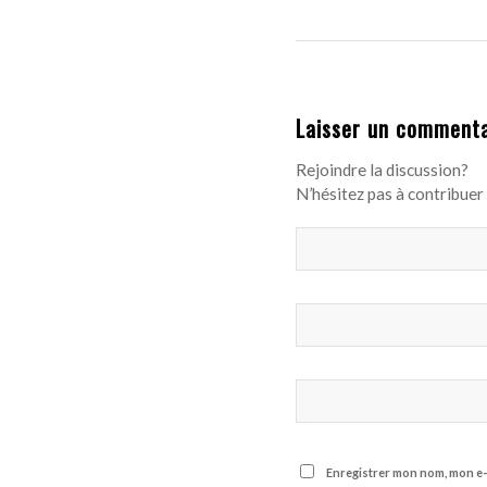
Laisser un commenta
Rejoindre la discussion?
N’hésitez pas à contribuer 
Enregistrer mon nom, mon e-