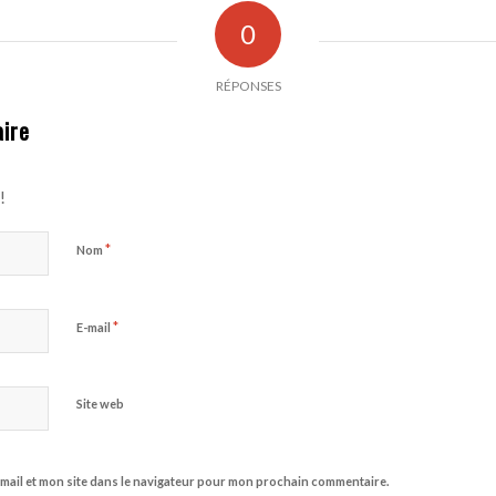
0
RÉPONSES
ire
!
*
Nom
*
E-mail
Site web
mail et mon site dans le navigateur pour mon prochain commentaire.