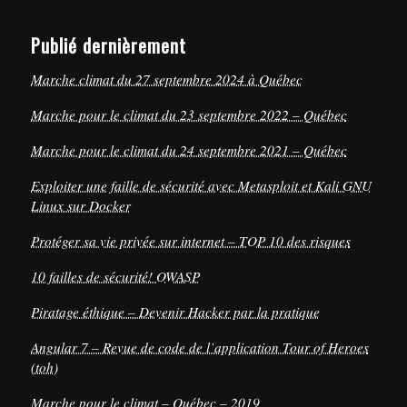
Publié dernièrement
Marche climat du 27 septembre 2024 à Québec
Marche pour le climat du 23 septembre 2022 – Québec
Marche pour le climat du 24 septembre 2021 – Québec
Exploiter une faille de sécurité avec Metasploit et Kali GNU
Linux sur Docker
Protéger sa vie privée sur internet – TOP 10 des risques
10 failles de sécurité! OWASP
Piratage éthique – Devenir Hacker par la pratique
Angular 7 – Revue de code de l’application Tour of Heroes
(toh)
Marche pour le climat – Québec – 2019