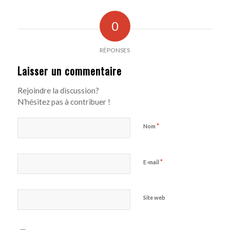
0
RÉPONSES
Laisser un commentaire
Rejoindre la discussion?
N’hésitez pas à contribuer !
*
Nom
*
E-mail
Site web